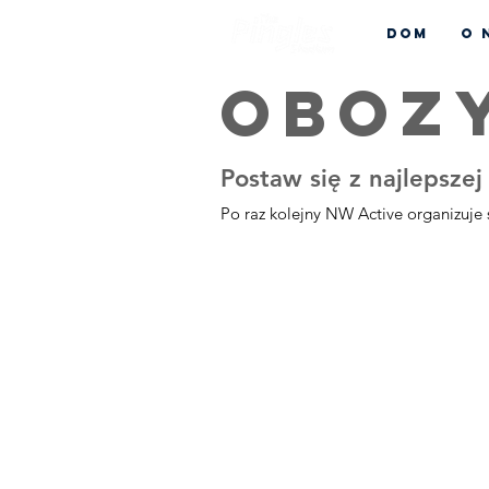
Dom
O 
OBOZ
Postaw się z najlepszej
Po raz kolejny NW Active organizuje