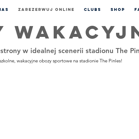
nas
Zarezerwuj online
CLUBS
Shop
F
Y WAKACYJ
 strony w idealnej scenerii stadionu The Pi
 szkolne, wakacyjne obozy sportowe na stadionie The Pinles!